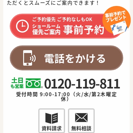
ただくとスムーズに
ご案内できます！
ご予約優先 ご予約なしもOK
事前予約
ショールーム
優先ご案内
電話をかける
0120-119-811
受付時間 9:00-17:00（火/水/第2木曜定
休）
資料請求
無料相談