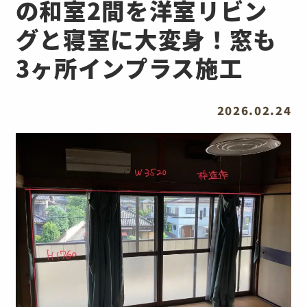
の和室2間を洋室リビン
グと寝室に大変身！窓も
3ヶ所インプラス施工
2026.02.24