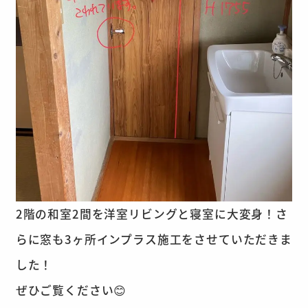
2階の和室2間を洋室リビングと寝室に大変身！さ
らに窓も3ヶ所インプラス施工をさせていただきま
した！
ぜひご覧ください😊