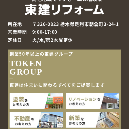
所在地
〒326-0823 栃木県足利市朝倉町3-24-1
営業時間
9:00-17:00
定休日
火/水/第2木曜定休
創業50年以上の東建グループ
TOKEN
GROUP
東建は住まいに関わるすべて
をご提案します