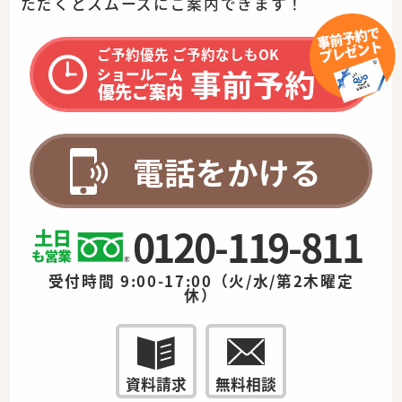
ただくとスムーズに
ご案内できます！
ご予約優先 ご予約なしもOK
事前予約
ショールーム
優先ご案内
電話をかける
0120-119-811
受付時間 9:00-17:00（火/水/第2木曜定
休）
資料請求
無料相談