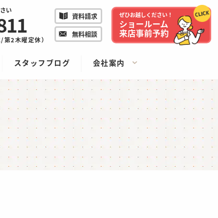
さい
811
ぜひお越しください！
資料請求
ショールーム
来店事前予約
無料相談
/水/第2木曜定休）
スタッフブログ
会社案内