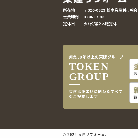
所在地
〒326-0823 栃木県足利市朝倉町
営業時間
9:00-17:00
定休日
火/水/第2木曜定休
創業50年以上の東建グループ
TOKEN
GROUP
東建は住まいに関わるすべて
をご提案します
©
2026 東建リフォーム.