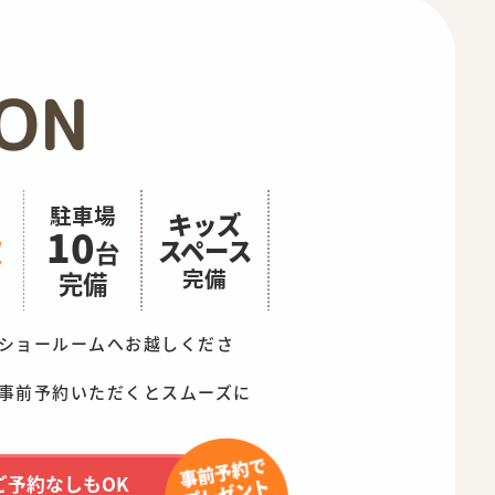
ION
駐車場
キッズ
10
級
スペース
台
完備
完備
ショールームへお越しくださ
事前予約いただくとスムーズに
ご予約なしもOK