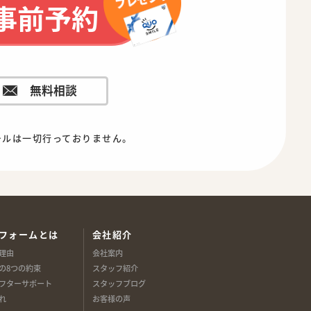
事前予約
無料相談
ールは一切行っておりません。
フォームとは
会社紹介
理由
会社案内
の8つの約束
スタッフ紹介
フターサポート
スタッフブログ
れ
お客様の声