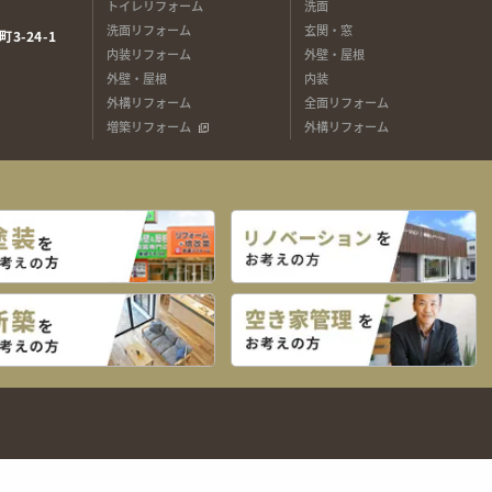
トイレリフォーム
洗面
洗面リフォーム
玄関・窓
3-24-1
内装リフォーム
外壁・屋根
外壁・屋根
内装
外構リフォーム
全面リフォーム
増築リフォーム
外構リフォーム