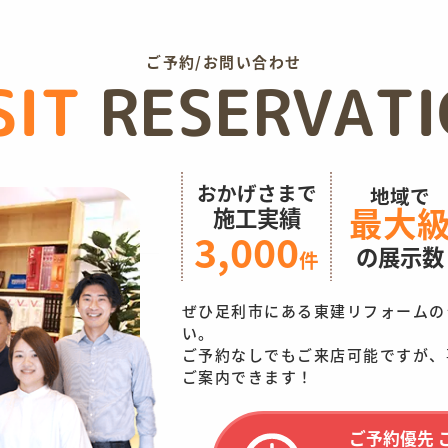
ご予約/お問い合わせ
SIT
RESERVAT
おかげさまで
地域で
最大
施工実績
3,000
の展示数
件
ぜひ足利市にある東建リフォームの
い。
ご予約なしでもご来店可能ですが、
ご案内できます！
ご予約優先 