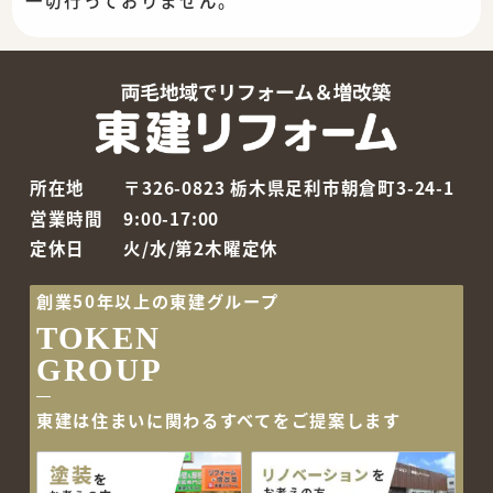
所在地
〒326-0823 栃木県足利市朝倉町3-24-1
営業時間
9:00-17:00
定休日
火/水/第2木曜定休
創業50年以上の東建グループ
TOKEN
GROUP
東建は住まいに関わるすべて
をご提案します