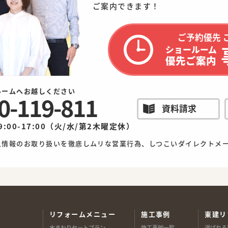
ご案内できます！
ご予約優先 
ショールーム
優先ご案内
ルームへお越しください
0-119-811
資料請求
9:00-17:00（火/水/第2木曜定休）
人情報のお取り扱いを徹底しムリな営業行為、しつこいダイレクトメ
リフォームメニュー
施工事例
東建リ
水まわりセットプラン
施工事例一覧
選ばれる