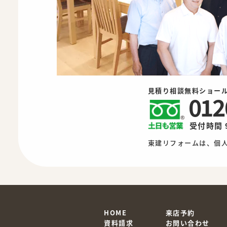
見積り相談無料ショー
012
受付時間 
東建リフォームは、個
HOME
来店予約
資料請求
お問い合わせ