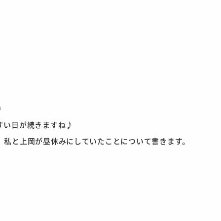
)۶
すい日が続きますね♪
、私と上岡が昼休みにしていたことについて書きます。