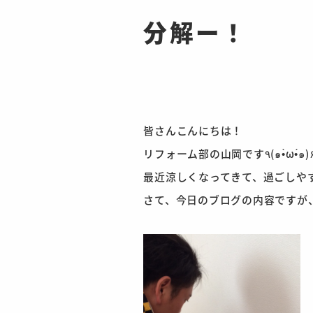
分解ー！
皆さんこんにちは！
リフォーム部の山岡です٩(๑•̀ω•́๑
最近涼しくなってきて、過ごしや
さて、今日のブログの内容ですが