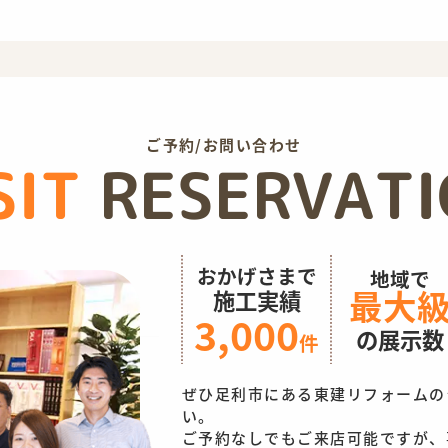
ご予約/お問い合わせ
SIT
RESERVAT
おかげさまで
地域で
最大
施工実績
3,000
の展示数
件
ぜひ足利市にある東建リフォームの
い。
ご予約なしでもご来店可能ですが、