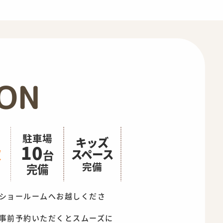
ION
駐車場
キッズ
10
級
スペース
台
完備
完備
ショールームへお越しくださ
事前予約いただくとスムーズに