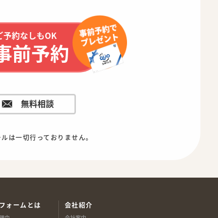
ご予約なしもOK
事前予約
無料相談
ールは一切行っておりません。
フォームとは
会社紹介
理由
会社案内