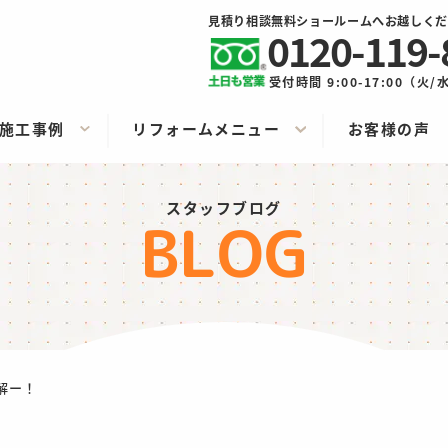
見積り相談無料ショールームへお越しくだ
0120-119-
受付時間 9:00-17:00（火
施工事例
リフォームメニュー
お客様の声
スタッフブログ
BLOG
解ー！