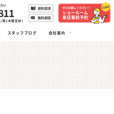
さい
811
ぜひお越しください！
資料請求
ショールーム
来店事前予約
無料相談
/水/第2木曜定休）
スタッフブログ
会社案内