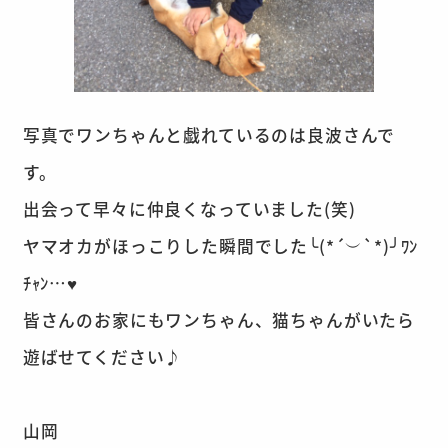
写真でワンちゃんと戯れているのは良波さんで
す。
出会って早々に仲良くなっていました(笑)
ヤマオカがほっこりした瞬間でした╰(*´︶`*)╯ﾜﾝ
ﾁｬﾝ…♥
皆さんのお家にもワンちゃん、猫ちゃんがいたら
遊ばせてください♪
山岡