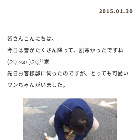
2015.01.30
皆さんこんにちは。
今日は雪がたくさん降って、肌寒かったですね
(੭ु ›ω‹ )੭ु⁾⁾寒
先日お客様邸に伺ったのですが、とっても可愛い
ワンちゃんがいました。