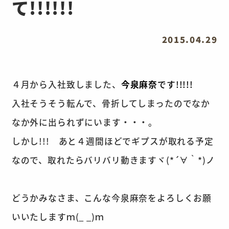
て!!!!!!
2015.04.29
４月から入社致しました、
今泉麻奈
です!!!!!
入社そうそう転んで、骨折してしまったのでなか
なか外に出られずにいます・・・。
しかし!!! あと４週間ほどでギプスが取れる予定
なので、取れたらバリバリ動きますヾ(*´∀｀*)ノ
どうかみなさま、こんな今泉麻奈をよろしくお願
いいたしますｍ(_ _)ｍ