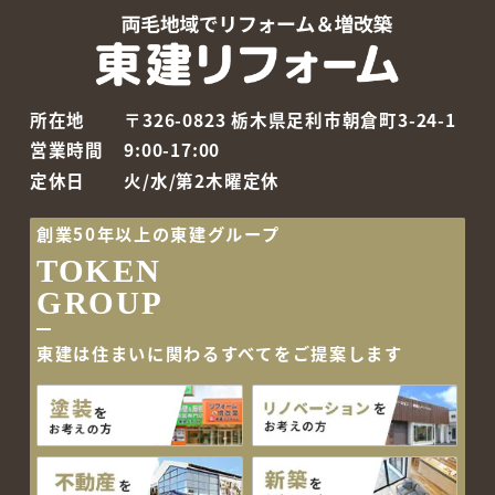
所在地
〒326-0823 栃木県足利市朝倉町3-24-1
営業時間
9:00-17:00
定休日
火/水/第2木曜定休
創業50年以上の東建グループ
TOKEN
GROUP
東建は住まいに関わるすべて
をご提案します