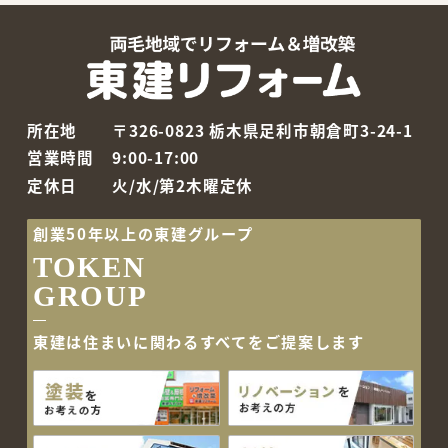
所在地
〒326-0823 栃木県足利市朝倉町3-24-1
営業時間
9:00-17:00
定休日
火/水/第2木曜定休
創業50年以上の東建グループ
TOKEN
GROUP
東建は住まいに関わるすべて
をご提案します