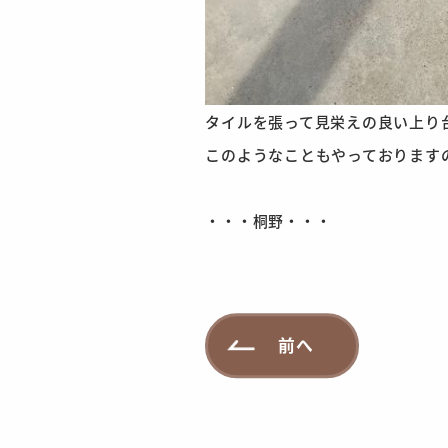
タイルを張って見栄えの良い上り
このようなこともやっております
・・・桐野・・・
前へ