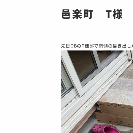
邑楽町 T様
先日OBのT様邸で南側の掃き出