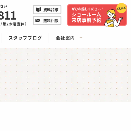
さい
811
ぜひお越しください！
資料請求
ショールーム
来店事前予約
無料相談
/水/第2木曜定休）
スタッフブログ
会社案内