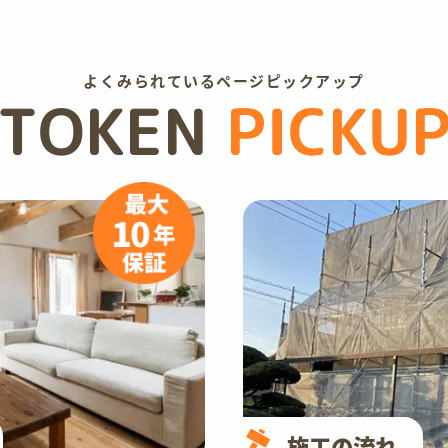
よくみられているページピックアップ
TOKEN
PICKU
施工の流れ