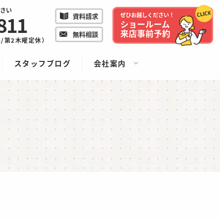
さい
811
ぜひお越しください！
資料請求
ショールーム
来店事前予約
無料相談
/水/第2木曜定休）
スタッフブログ
会社案内