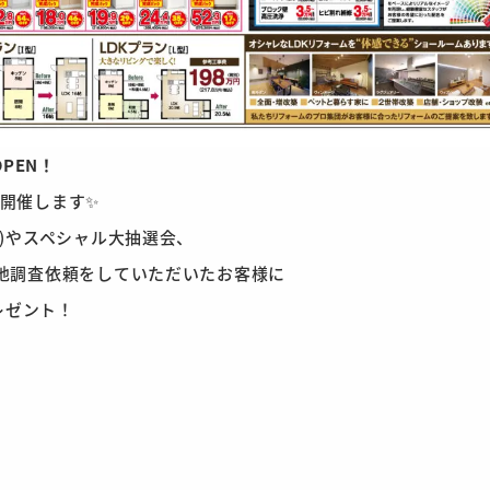
PEN！
も開催します✨
)やスペシャル大抽選会、
地調査依頼をしていただいたお客様に
レゼント！