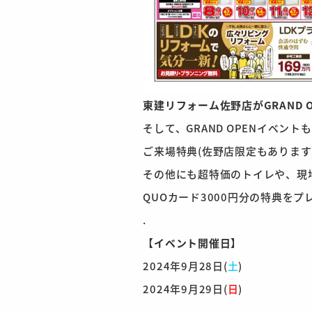
東建リフォーム佐野店がGRAND O
そして、GRAND OPENイベント
ご来場特典(佐野店限定もあります
その他にも超特価のトイレや、現
QUOカード3000円分の特典をプ
.
【イベント開催日】
2024年9月28日(
土
)
2024年9月29日(
日
)
.