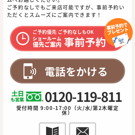
ご予約なしでもご来店可能ですが、事前予約い
ただくとスムーズに
ご案内できます！
ご予約優先 ご予約なしもOK
事前予約
ショールーム
優先ご案内
電話をかける
0120-119-811
受付時間 9:00-17:00（火/水/第2木曜定
休）