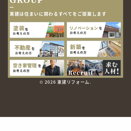
GROUP
東建は住まいに関わるすべて
をご提案します
©
2026 東建リフォーム.