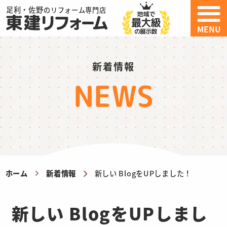
足利・佐野
のリフォーム専門店
MENU
新着情報
NEWS
ホーム
新着情報
新しい BlogをUPしました！
新しい BlogをUPしまし