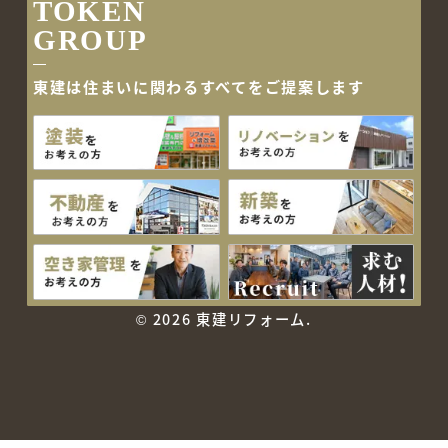
TOKEN
GROUP
東建は住まいに関わるすべて
をご提案します
©
2026 東建リフォーム.