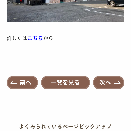
詳しくは
こちら
から
前へ
一覧を見る
次へ
よくみられているページピックアップ