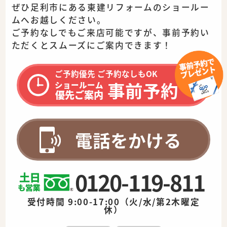
ぜひ足利市にある東建リフォームのショールー
ムへお越しください。
ご予約なしでもご来店可能ですが、事前予約い
ただくとスムーズに
ご案内できます！
ご予約優先 ご予約なしもOK
事前予約
ショールーム
優先ご案内
電話をかける
0120-119-811
受付時間 9:00-17:00（火/水/第2木曜定
休）