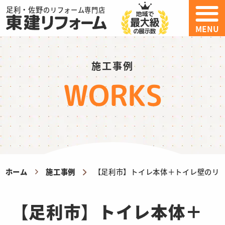
足利・佐野
のリフォーム専門店
MENU
施工事例
WORKS
ホーム
施工事例
【足利市】トイレ本体＋トイレ壁のリ
【足利市】トイレ本体＋