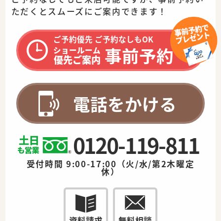
ただくとスムーズに
ご案内できます！
ご予約優先 ご予約なしもOK
事前予約
ショールーム
優先ご案内
電話をかける
0120-119-811
受付時間 9:00-17:00（火/水/第2木曜定
休）
資料請求
無料相談