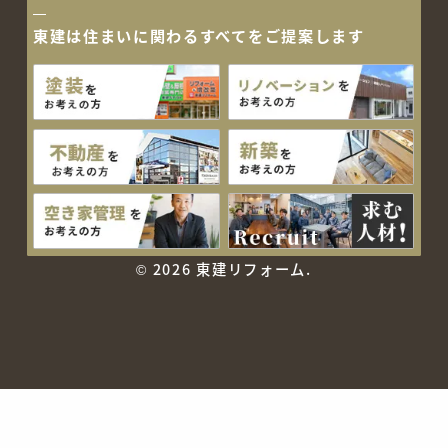
東建は住まいに関わるすべて
をご提案します
©
2026 東建リフォーム.