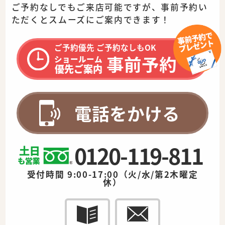
ご予約なしでもご来店可能ですが、事前予約い
ただくとスムーズに
ご案内できます！
ご予約優先 ご予約なしもOK
事前予約
ショールーム
優先ご案内
電話をかける
0120-119-811
受付時間 9:00-17:00（火/水/第2木曜定
休）