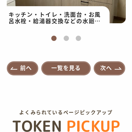
キッチン・トイレ・洗面台・お風
呂水栓・給湯器交換などの水廻り
改修・和室工事
前へ
一覧を見る
次へ
よくみられているページピックアップ
TOKEN
PICKUP