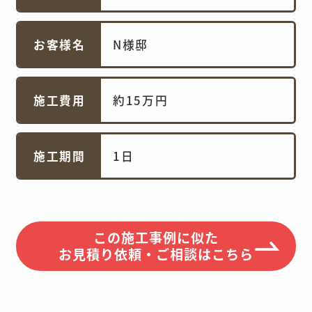
お客様名
N様邸
施工費用
約15万円
施工期間
1日
この施工事例に似た
お見積り依頼・ご相談はこちら