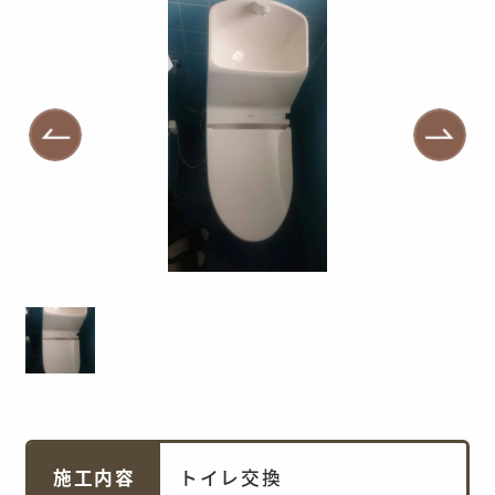
施工内容
トイレ交換