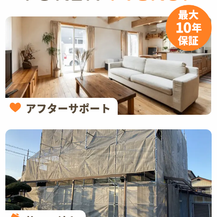
アフターサポート