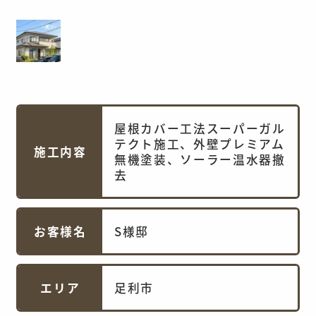
屋根カバー工法スーパーガル
テクト施工、外壁プレミアム
施工内容
無機塗装、ソーラー温水器撤
去
お客様名
S様邸
エリア
足利市