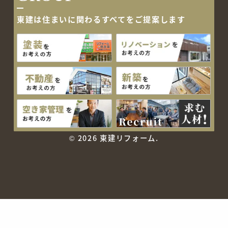
東建は住まいに関わるすべて
をご提案します
©
2026 東建リフォーム.