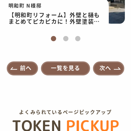
明和町 N様邸
【明和町リフォーム】外壁と樋も
まとめてピカピカに！外壁塗装工
事
前へ
一覧を見る
次へ
よくみられているページピックアップ
TOKEN
PICKUP