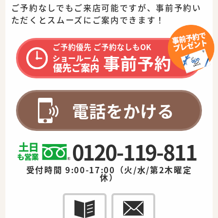
ご予約なしでもご来店可能ですが、事前予約い
ただくとスムーズに
ご案内できます！
ご予約優先 ご予約なしもOK
事前予約
ショールーム
優先ご案内
電話をかける
0120-119-811
受付時間 9:00-17:00（火/水/第2木曜定
休）