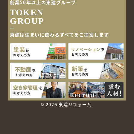
創業50年以上の東建グループ
TOKEN
GROUP
東建は住まいに関わるすべて
をご提案します
©
2026 東建リフォーム.