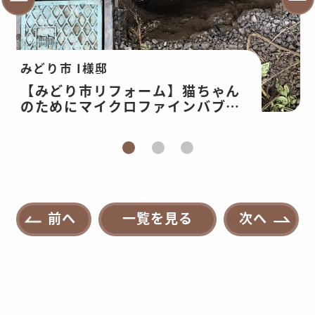
みどり市 I様邸
【みどり市リフォーム】猫ちゃん
のためにマイクロファインバブル
よりも細かいウルトラファインバ
ブル取付！
前へ
一覧を見る
次へ