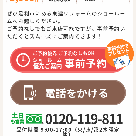
ぜひ足利市にある東建リフォームのショールー
ムへお越しください。
ご予約なしでもご来店可能ですが、事前予約い
ただくとスムーズに
ご案内できます！
ご予約優先 ご予約なしもOK
事前予約
ショールーム
優先ご案内
電話をかける
0120-119-811
受付時間 9:00-17:00（火/水/第2木曜定
休）