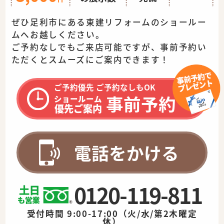
ぜひ足利市にある東建リフォームのショールー
ムへお越しください。
ご予約なしでもご来店可能ですが、事前予約い
ただくとスムーズに
ご案内できます！
ご予約優先 ご予約なしもOK
事前予約
ショールーム
優先ご案内
電話をかける
0120-119-811
受付時間 9:00-17:00（火/水/第2木曜定
休）