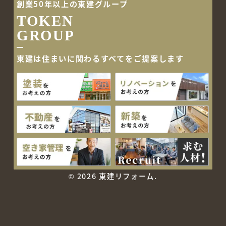
創業50年以上の東建グループ
TOKEN
GROUP
東建は住まいに関わるすべて
をご提案します
©
2026 東建リフォーム.