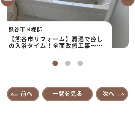
熊谷市 K様邸
【熊谷市リフォーム】肩湯で癒し
の入浴タイム！全面改修工事〜ユ
ニットバス編〜
前へ
一覧を見る
次へ