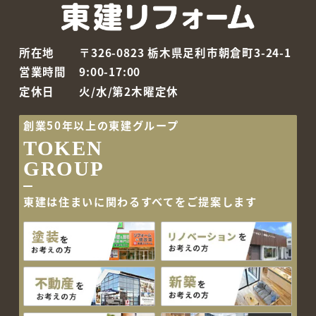
所在地
〒326-0823 栃木県足利市朝倉町3-24-1
営業時間
9:00-17:00
定休日
火/水/第2木曜定休
創業50年以上の東建グループ
TOKEN
GROUP
東建は住まいに関わるすべて
をご提案します