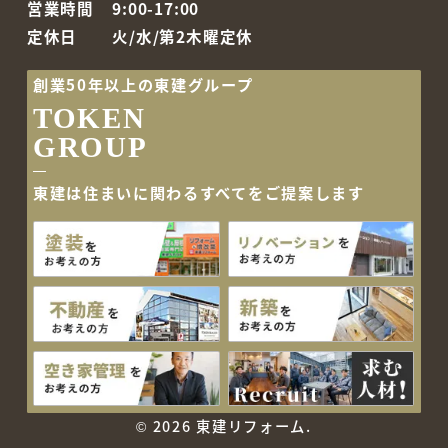
営業時間
9:00-17:00
定休日
火/水/第2木曜定休
創業50年以上の東建グループ
TOKEN
GROUP
東建は住まいに関わるすべて
をご提案します
©
2026 東建リフォーム.