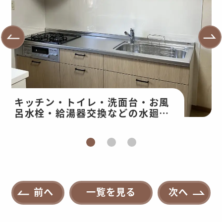
キッチン・トイレ・洗面台・お風
呂水栓・給湯器交換などの水廻り
改修・和室工事
前へ
一覧を見る
次へ