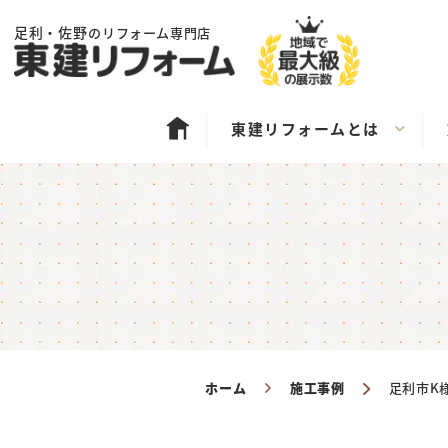
足利・佐野
のリフォーム専門店
東建リフォームとは
ホーム
施工事例
足利市K