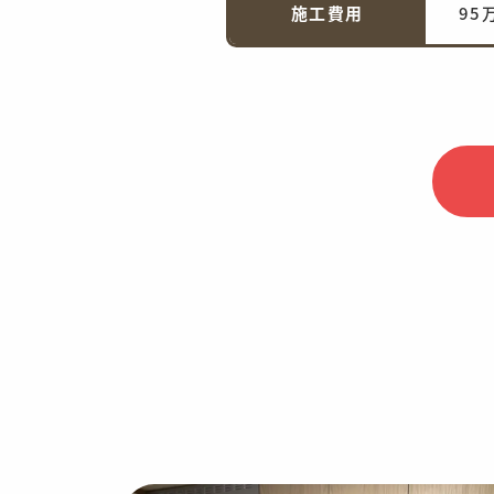
施工費用
95