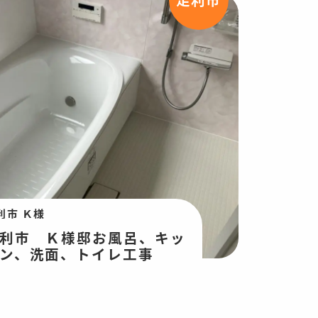
利市 Ｋ様
利市 Ｋ様邸お風呂、キッ
ン、洗面、トイレ工事