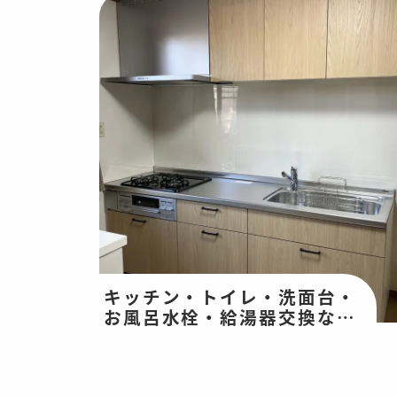
キッチン・トイレ・洗面台・
お風呂水栓・給湯器交換など
の水廻り改修・和室工事