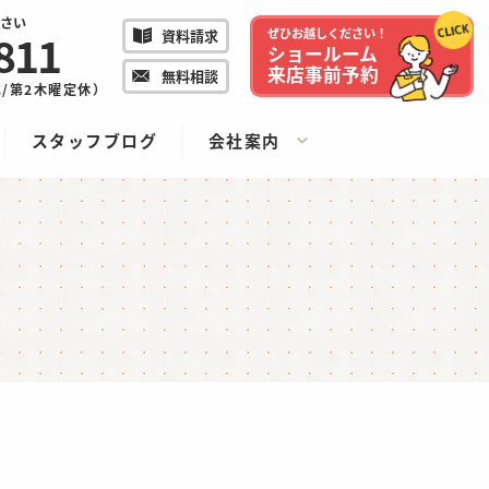
さい
811
ぜひお越しください！
資料請求
ショールーム
来店事前予約
無料相談
/水/第2木曜定休）
スタッフブログ
会社案内