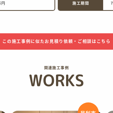
万円
施工期間
この施工事例に似た
お見積り依頼・ご相談はこちら
関連施工事例
WORKS
足利市