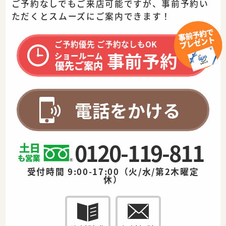
ご予約なしでもご来店可能ですが、事前予約い
ただくとスムーズに
ご案内できます！
ご予約優先 ご予約なしもOK
事前予約
ショールーム
優先ご案内
電話をかける
0120-119-811
受付時間 9:00-17:00（火/水/第2木曜定
休）