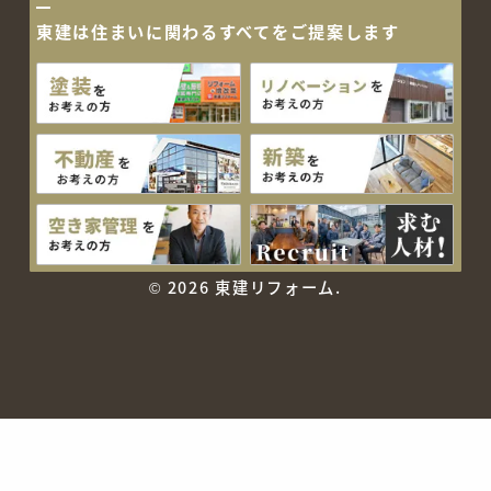
東建は住まいに関わるすべて
をご提案します
©
2026 東建リフォーム.