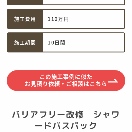
施工費用
110万円
施工期間
10日間
この施工事例に似た
お見積り依頼・ご相談はこちら
バリアフリー改修 シャワ
ードバスパック