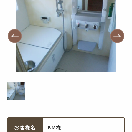
お客様名
KM様