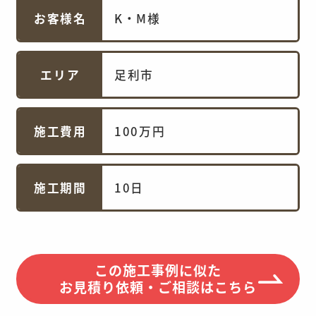
お客様名
K・M様
エリア
足利市
施工費用
100万円
施工期間
10日
この施工事例に似た
お見積り依頼・ご相談はこちら