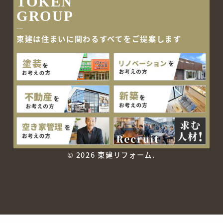
TOKEN
GROUP
東建は住まいに関わるすべて
をご提案します
©
2026 東建リフォーム.