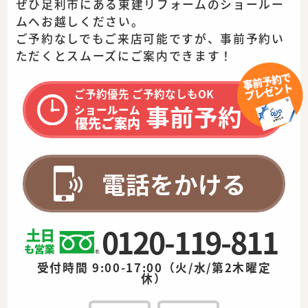
ぜひ足利市にある東建リフォームのショールー
ムへお越しください。
ご予約なしでもご来店可能ですが、事前予約い
ただくとスムーズに
ご案内できます！
ご予約優先 ご予約なしもOK
事前予約
ショールーム
優先ご案内
電話をかける
0120-119-811
受付時間 9:00-17:00（火/水/第2木曜定
休）