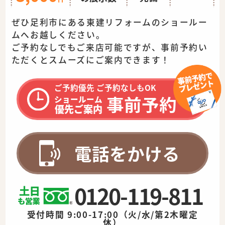
ぜひ足利市にある東建リフォームのショールー
ムへお越しください。
ご予約なしでもご来店可能ですが、事前予約い
ただくとスムーズに
ご案内できます！
ご予約優先 ご予約なしもOK
事前予約
ショールーム
優先ご案内
電話をかける
0120-119-811
受付時間 9:00-17:00（火/水/第2木曜定
休）