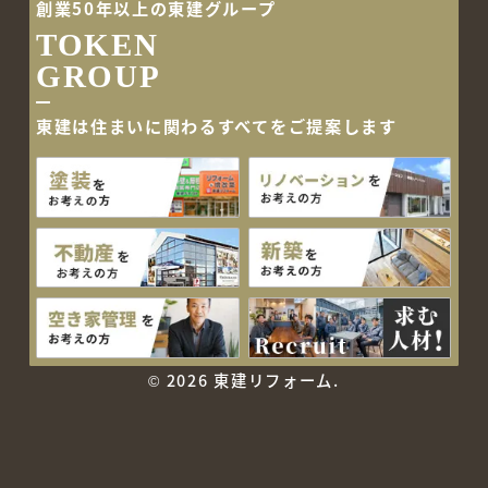
創業50年以上の東建グループ
TOKEN
GROUP
東建は住まいに関わるすべて
をご提案します
©
2026 東建リフォーム.