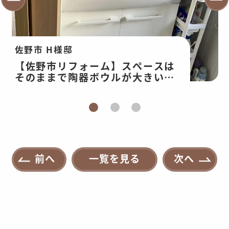
佐野市 H様邸
【佐野市リフォーム】スペースは
そのままで陶器ボウルが大きい洗
面台へリフォーム！洗面台交換・
内装工事
前へ
一覧を見る
次へ