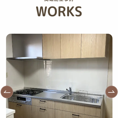
WORKS