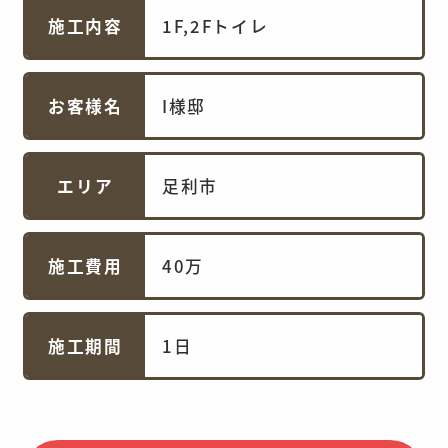
施工内容
1F,2Fトイレ
お客様名
I様邸
エリア
足利市
施工費用
40万
施工期間
1日