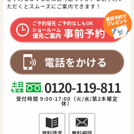
ただくとスムーズに
ご案内できます！
ご予約優先 ご予約なしもOK
事前予約
ショールーム
優先ご案内
電話をかける
0120-119-811
受付時間 9:00-17:00（火/水/第2木曜定
休）
資料請求
無料相談