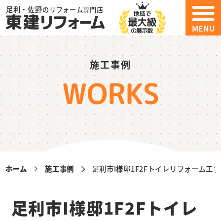
足利・佐野
のリフォーム専門店
MENU
施工事例
WORKS
ホーム
施工事例
足利市I様邸1F2Fトイレリフォーム工事
足利市I様邸1F2Fトイレ