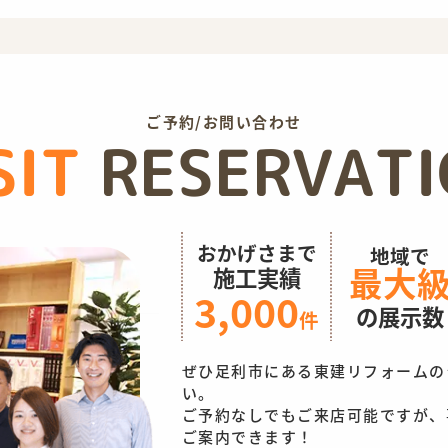
ご予約/お問い合わせ
SIT
RESERVAT
おかげさまで
地域で
最大
施工実績
3,000
の展示数
件
ぜひ足利市にある東建リフォームの
い。
ご予約なしでもご来店可能ですが、
ご案内できます！