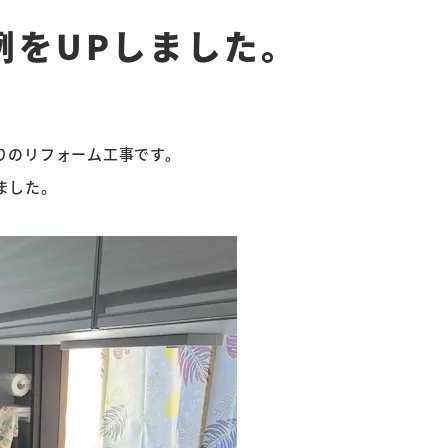
例をUPしました。
りのリフォーム工事です。
ました。