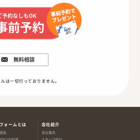
ご予約なしもOK
事前予約
無料相談
ールは一切行っておりません。
フォームとは
会社紹介
理由
会社案内
の8つの約束
スタッフ紹介