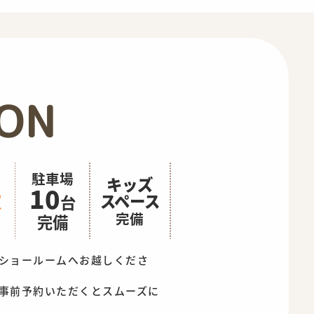
ION
駐車場
キッズ
10
級
スペース
台
完備
完備
ショールームへお越しくださ
事前予約いただくとスムーズに