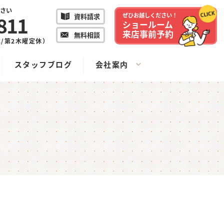
さい
811
ぜひお越しください！
資料請求
ショールーム
来店事前予約
無料相談
/水/第2木曜定休）
スタッフブログ
会社案内