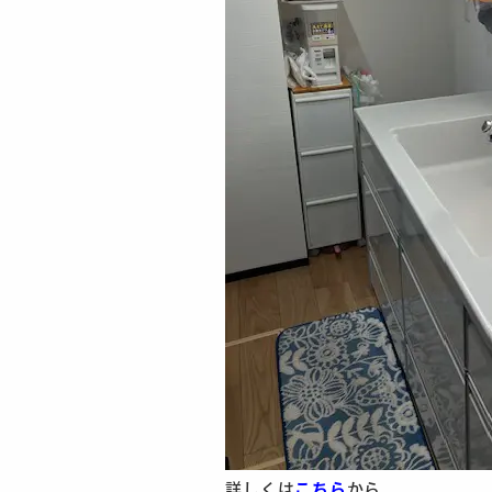
詳しくは
こちら
から。