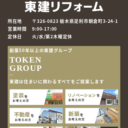
所在地
〒326-0823 栃木県足利市朝倉町3-24-1
営業時間
9:00-17:00
定休日
火/水/第2木曜定休
創業50年以上の東建グループ
TOKEN
GROUP
東建は住まいに関わるすべて
をご提案します