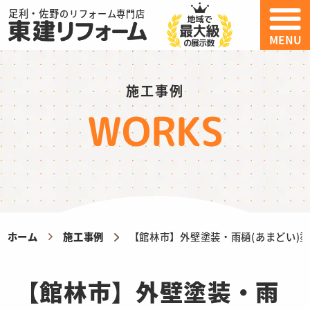
足利・佐野
のリフォーム専門店
MENU
施工事例
WORKS
ホーム
施工事例
【館林市】外壁塗装・雨樋(あまどい)
【館林市】外壁塗装・雨