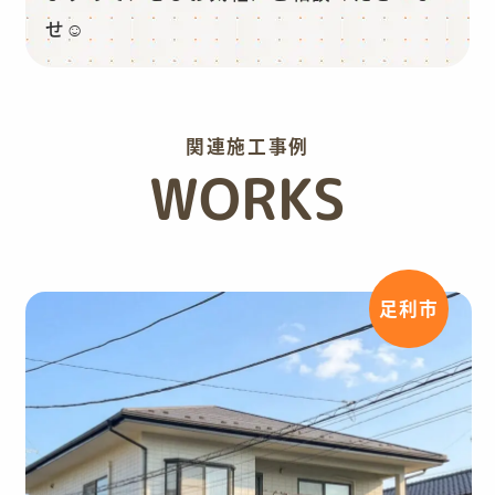
せ☺️
関連施工事例
WORKS
足利市