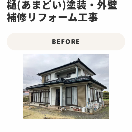
樋(あまどい)塗装・外壁
補修リフォーム工事
BEFORE