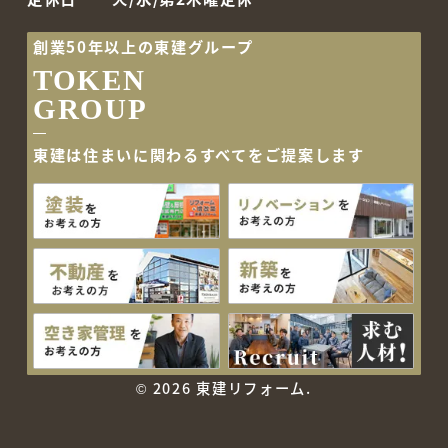
創業50年以上の東建グループ
TOKEN
GROUP
東建は住まいに関わるすべて
をご提案します
©
2026 東建リフォーム.