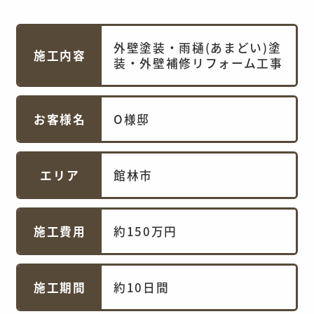
外壁塗装・雨樋(あまどい)塗
施工内容
装・外壁補修リフォーム工事
お客様名
O様邸
エリア
館林市
施工費用
約150万円
施工期間
約10日間