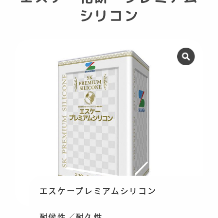
シリコン
エスケープレミアムシリコン
耐候性／耐久性