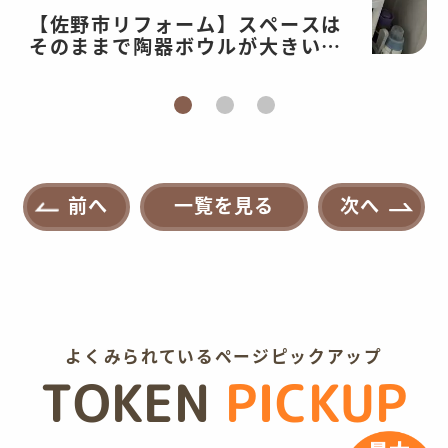
【佐野市リフォーム】スペースは
そのままで陶器ボウルが大きい洗
面台へリフォーム！洗面台交換・
内装工事
前へ
一覧を見る
次へ
よくみられているページピックアップ
TOKEN
PICKUP