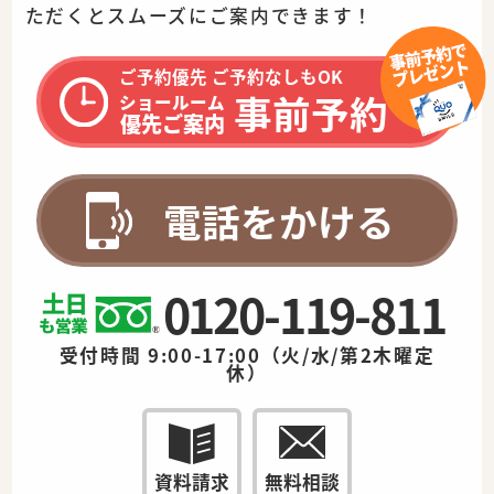
ただくとスムーズに
ご案内できます！
ご予約優先 ご予約なしもOK
事前予約
ショールーム
優先ご案内
電話をかける
0120-119-811
受付時間 9:00-17:00（火/水/第2木曜定
休）
資料請求
無料相談