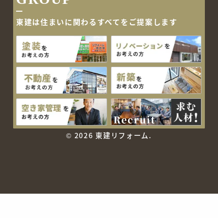
東建は住まいに関わるすべて
をご提案します
©
2026 東建リフォーム.