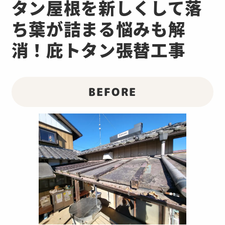
タン屋根を新しくして落
ち葉が詰まる悩みも解
消！庇トタン張替工事
BEFORE