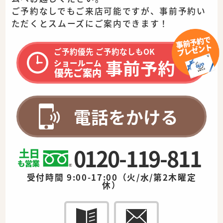
ご予約なしでもご来店可能ですが、事前予約い
ただくとスムーズに
ご案内できます！
ご予約優先 ご予約なしもOK
事前予約
ショールーム
優先ご案内
電話をかける
0120-119-811
受付時間 9:00-17:00（火/水/第2木曜定
休）