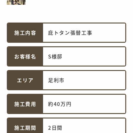
施工内容
庇トタン張替工事
お客様名
S様邸
エリア
足利市
施工費用
約40万円
施工期間
2日間