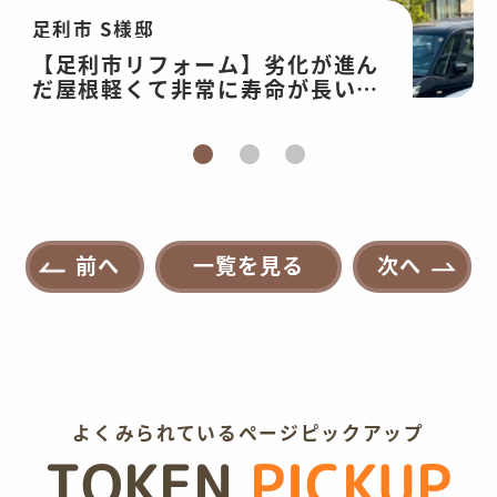
足利市 S様邸
【足利市リフォーム】劣化が進ん
だ屋根軽くて非常に寿命が長い屋
根へ。外壁は耐久性のあるプレミ
アム無機塗装
前へ
一覧を見る
次へ
よくみられているページピックアップ
TOKEN
PICKUP