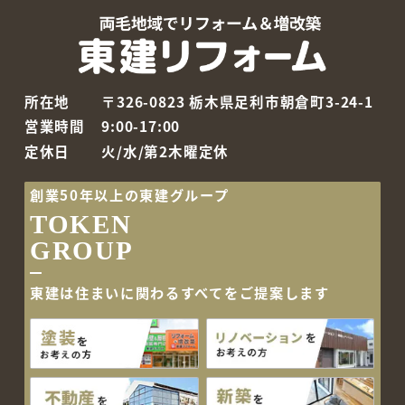
所在地
〒326-0823 栃木県足利市朝倉町3-24-1
営業時間
9:00-17:00
定休日
火/水/第2木曜定休
創業50年以上の東建グループ
TOKEN
GROUP
東建は住まいに関わるすべて
をご提案します