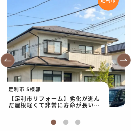
足利市 S様邸
【足利市リフォーム】劣化が進ん
だ屋根軽くて非常に寿命が長い屋
根へ。外壁は耐久性のあるプレミ
アム無機塗装