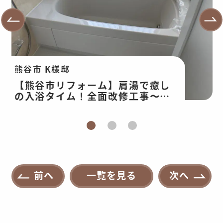
熊谷市 K様邸
【熊谷市リフォーム】肩湯で癒し
の入浴タイム！全面改修工事〜ユ
ニットバス編〜
前へ
一覧を見る
次へ