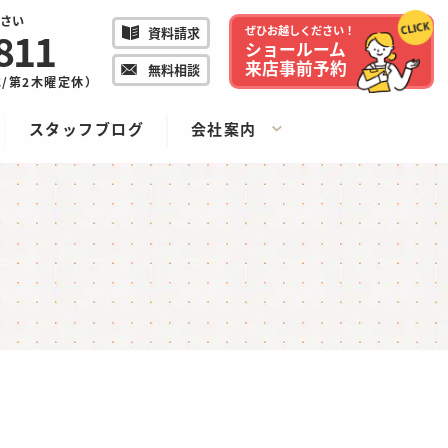
さい
811
ぜひお越しください！
資料請求
ショールーム
来店事前予約
無料相談
/水/第2木曜定休）
スタッフブログ
会社案内