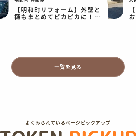
【明和町リフォーム】外壁と
【
樋もまとめてピカピカに！外
お
壁塗装工事
わ
装
一覧を見る
よくみられているページピックアップ