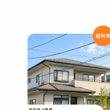
足利
足利市 S様邸