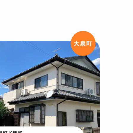
大泉町
泉町 K様邸