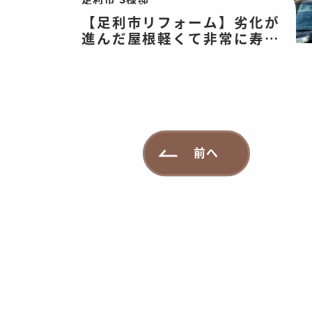
【足利市リフォーム】劣化が
進んだ屋根軽くて非常に寿命
が長い屋根へ。外壁は耐久性
のあるプレミアム無機塗装
前へ