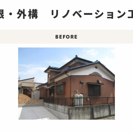
根・外構 リノベーション
BEFORE