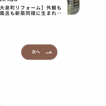
大泉町リフォーム】外観も
風呂も新築同様に生まれ変
ります！屋根補修・外壁塗
工事・浴室・トイレ工事
次へ