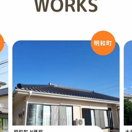
WORKS
市
明和町
明和町 N様邸
大