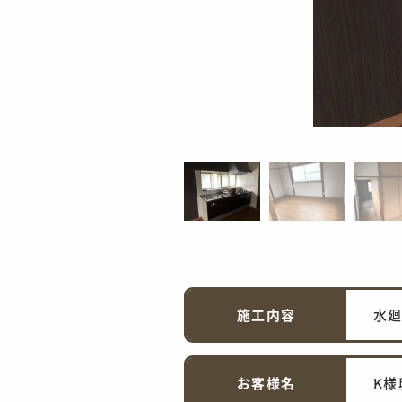
施工内容
水廻
お客様名
K様