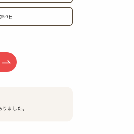
約50日
ありました。