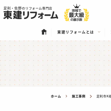
足利・佐野
のリフォーム専門店
東建リフォームとは
ホーム
施工事例
足利市K