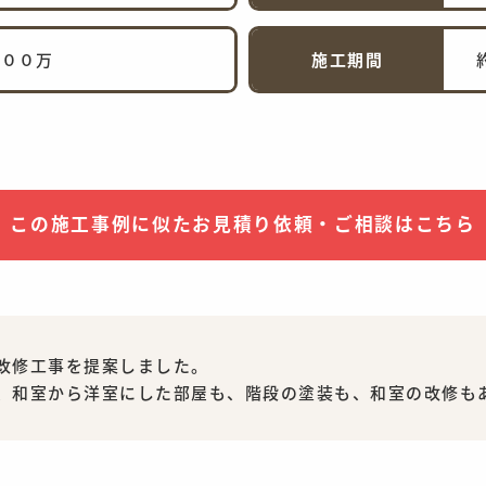
６００万
施工期間
この施工事例に似た
お見積り依頼・ご相談はこちら
改修工事を提案しました。
、和室から洋室にした部屋も、階段の塗装も、和室の改修も