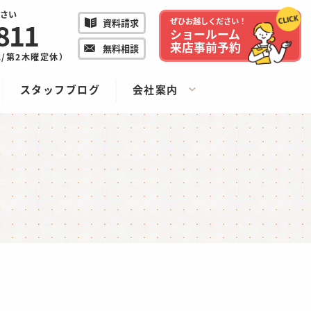
さい
811
ぜひお越しください！
資料請求
ショールーム
来店事前予約
無料相談
/水/第2木曜定休）
スタッフブログ
会社案内