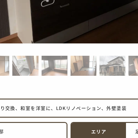
り交換、和室を洋室に、LDKリノベーション、外壁塗装
邸
エリア