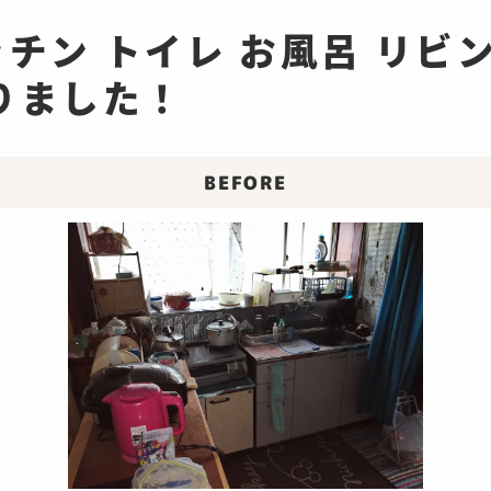
チン トイレ お風呂 リビン
りました！
BEFORE