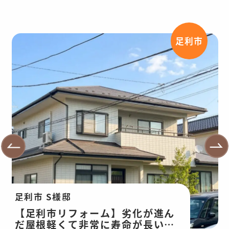
足利市
足利市 S様邸
【足利市リフォーム】劣化が進ん
だ屋根軽くて非常に寿命が長い屋