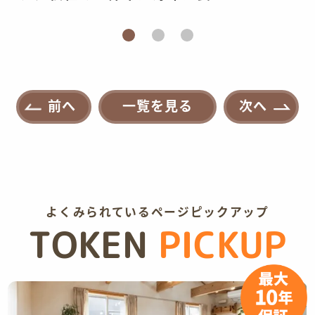
根へ。外壁は耐久性のあるプレミ
アム無機塗装
前へ
一覧を見る
次へ
よくみられているページピックアップ
TOKEN
PICKUP