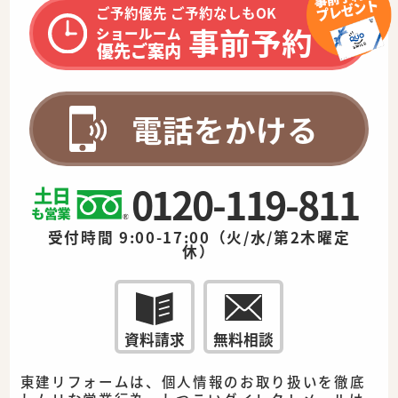
ご予約優先 ご予約なしもOK
事前予約
ショールーム
優先ご案内
電話をかける
0120-119-811
受付時間 9:00-17:00（火/水/第2木曜定
休）
資料請求
無料相談
東建リフォームは、個人情報のお取り扱いを徹底