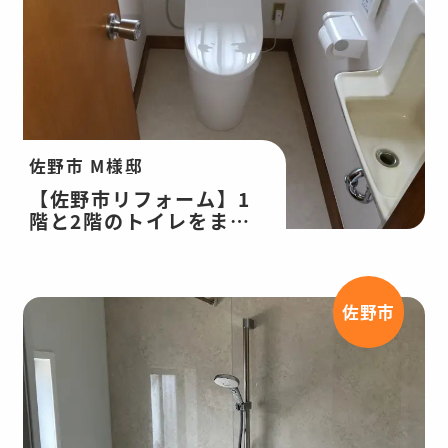
佐野市 M様邸
【佐野市リフォーム】1
階と2階のトイレをまと
めてリフォーム！トイレ
改修工事
佐野市