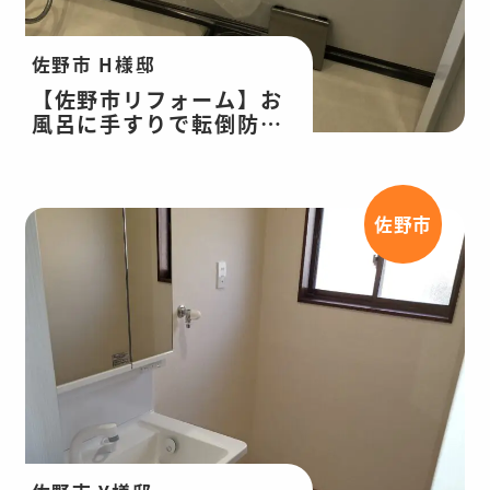
佐野市 H様邸
【佐野市リフォーム】お
風呂に手すりで転倒防止
に！浴室改修工事
佐野市