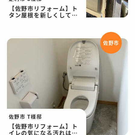
【佐野市リフォーム】ト
タン屋根を新しくして落
ち葉が詰まる悩みも解
消！庇トタン張替工事
佐野市
佐野市 T様邸
【佐野市リフォーム】ト
イレの気になる汚れはリ