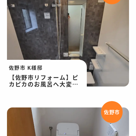
佐野市 K様邸
【佐野市リフォーム】ピ
カピカのお風呂へ大変
身！浴室改修工事
佐野市