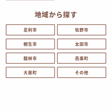
地域から探す
足利市
佐野市
桐生市
太田市
館林市
邑楽町
大泉町
その他