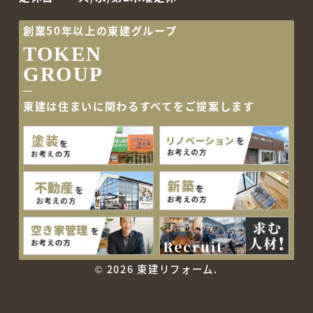
創業50年以上の東建グループ
TOKEN
GROUP
東建は住まいに関わるすべて
をご提案します
©
2026 東建リフォーム.