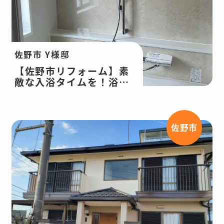
佐野市 Y様邸
【佐野市リフォーム】素
敵な入浴タイムを！浴
室・洗面所改修工事
佐野市