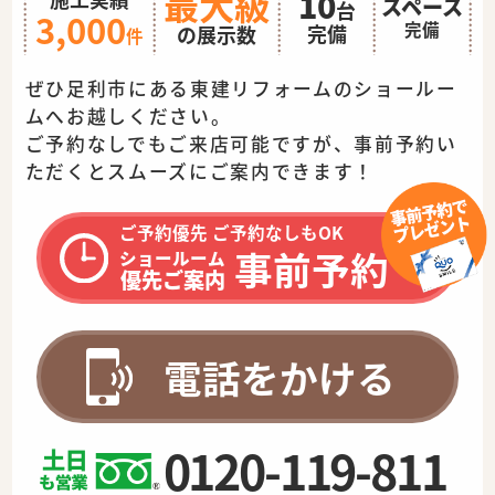
最大級
10
スペース
台
3,000
完備
完備
の展示数
件
ぜひ足利市にある東建リフォームのショールー
ムへお越しください。
ご予約なしでもご来店可能ですが、事前予約い
ただくとスムーズに
ご案内できます！
ご予約優先 ご予約なしもOK
事前予約
ショールーム
優先ご案内
電話をかける
0120-119-811