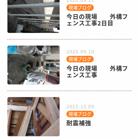
現場ブログ
今日の現場 外構フ
ェンス工事2日目
2020.09.10
現場ブログ
今日の現場 外構フ
ェンス工事
2015.10.09
現場ブログ
耐震補強