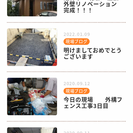
外壁リノベーション
完成！！！
2022.01.09
現場ブログ
明けましておめでとう
ございます
2020.09.12
現場ブログ
今日の現場 外構フ
ェンス工事3日目
2020.09.11