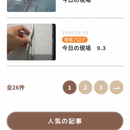
2014.09.03
現場ブログ
今日の現場 9.3
全26件
1
2
3
人気の記事