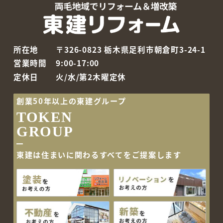
所在地
〒326-0823 栃木県足利市朝倉町3-24-1
営業時間
9:00-17:00
定休日
火/水/第2木曜定休
創業50年以上の東建グループ
TOKEN
GROUP
東建は住まいに関わるすべて
をご提案します