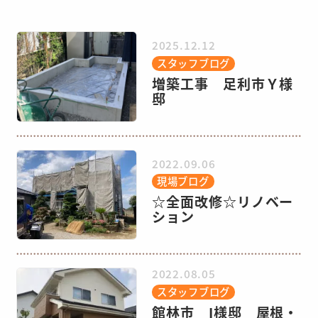
2025.12.12
スタッフブログ
増築工事 足利市Ｙ様
邸
2022.09.06
現場ブログ
☆全面改修☆リノベー
ション
2022.08.05
スタッフブログ
館林市 I様邸 屋根・